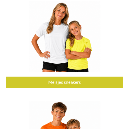
Meisjes sneakers