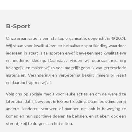
B-Sport
Onze organisatie is een startup organisatie, opgericht in ® 2024.
Wij staan voor kwalitatieve en betaalbare sportkleding waardoor
iedereen in staat is te sporten en/of bewegen met kwalitatieve
en moderne kleding. Daarnaast vinden wij duurzaamheid erg
belangrijk, en maken wij zo veel mogelijk gebruik van gerecyclede
materialen. Verandering en verbetering begint immers bij jezelf
en daarom trappen wij af.
Volg ons op sociale-media voor leuke acties en om de wereld te
laten zien dat jij beweegt in B-Sport kleding. Daarmee stimuleer jij
andere kinderen, vrouwen of mannen om ook in beweging te
komen en hun sportieve doelen te behalen, en stiekem ook een
steentje bij te dragen aan het milieu.