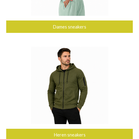
Dames sneakers
Heren sneakers