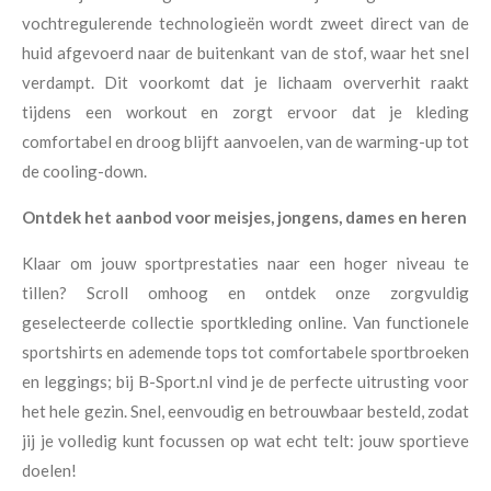
vochtregulerende technologieën wordt zweet direct van de
huid afgevoerd naar de buitenkant van de stof, waar het snel
verdampt. Dit voorkomt dat je lichaam oververhit raakt
tijdens een workout en zorgt ervoor dat je kleding
comfortabel en droog blijft aanvoelen, van de warming-up tot
de cooling-down.
Ontdek het aanbod voor meisjes, jongens, dames en heren
Klaar om jouw sportprestaties naar een hoger niveau te
tillen? Scroll omhoog en ontdek onze zorgvuldig
geselecteerde collectie sportkleding online. Van functionele
sportshirts en ademende tops tot comfortabele sportbroeken
en leggings; bij B-Sport.nl vind je de perfecte uitrusting voor
het hele gezin. Snel, eenvoudig en betrouwbaar besteld, zodat
jij je volledig kunt focussen op wat echt telt: jouw sportieve
doelen!