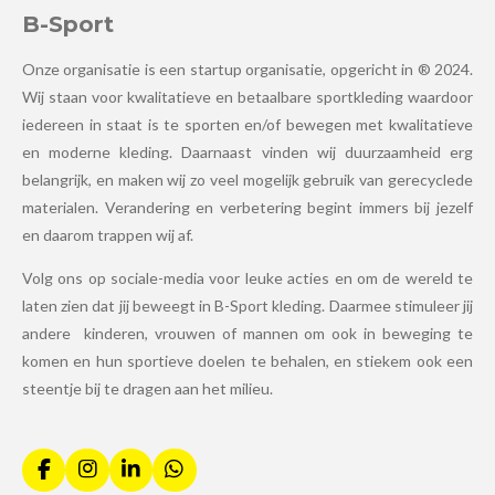
B-Sport
Onze organisatie is een startup organisatie, opgericht in ® 2024.
Wij staan voor kwalitatieve en betaalbare sportkleding waardoor
iedereen in staat is te sporten en/of bewegen met kwalitatieve
en moderne kleding. Daarnaast vinden wij duurzaamheid erg
belangrijk, en maken wij zo veel mogelijk gebruik van gerecyclede
materialen. Verandering en verbetering begint immers bij jezelf
en daarom trappen wij af.
Volg ons op sociale-media voor leuke acties en om de wereld te
laten zien dat jij beweegt in B-Sport kleding. Daarmee stimuleer jij
andere kinderen, vrouwen of mannen om ook in beweging te
komen en hun sportieve doelen te behalen, en stiekem ook een
steentje bij te dragen aan het milieu.
F
I
L
W