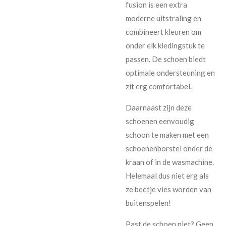
fusion is een extra
moderne uitstraling en
combineert kleuren om
onder elk kledingstuk te
passen. De schoen biedt
optimale ondersteuning en
zit erg comfortabel.
Daarnaast zijn deze
schoenen eenvoudig
schoon te maken met een
schoenenborstel onder de
kraan of in de wasmachine.
Helemaal dus niet erg als
ze beetje vies worden van
buitenspelen!
Past de schoen niet? Geen