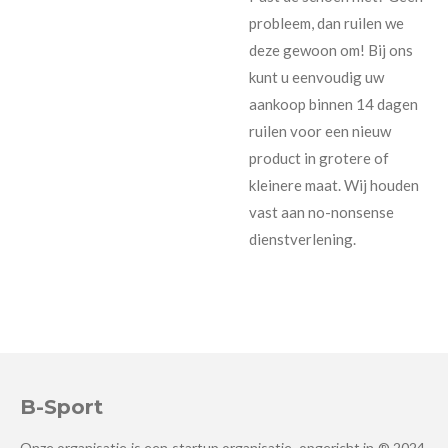
probleem, dan ruilen we
deze gewoon om!
Bij ons
kunt u eenvoudig uw
aankoop binnen 14 dagen
ruilen voor een nieuw
product in grotere of
kleinere maat. Wij houden
vast aan no-nonsense
dienstverlening.
B-Sport
Onze organisatie is een startup organisatie, opgericht in ® 2024.