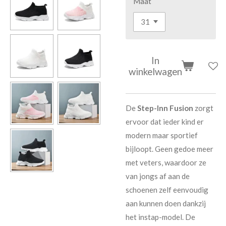
Maat
In
winkelwagen
De
Step-Inn Fusion
zorgt
ervoor dat ieder kind er
modern maar sportief
bijloopt. Geen gedoe meer
met veters, waardoor ze
van jongs af aan de
schoenen zelf eenvoudig
aan kunnen doen dankzij
het instap-model. De