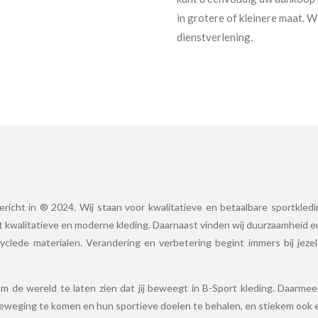
in grotere of kleinere maat. 
dienstverlening.
ericht in ® 2024. Wij staan voor kwalitatieve en betaalbare sportkled
 kwalitatieve en moderne kleding. Daarnaast vinden wij duurzaamheid er
yclede materialen. Verandering en verbetering begint immers bij jeze
m de wereld te laten zien dat jij beweegt in B-Sport kleding. Daarmee s
eweging te komen en hun sportieve doelen te behalen, en stiekem ook 