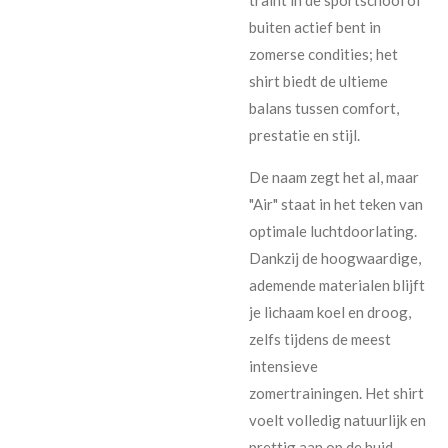
buiten actief bent in
zomerse condities; het
shirt biedt de ultieme
balans tussen comfort,
prestatie en stijl.
De naam zegt het al, maar
"Air" staat in het teken van
optimale luchtdoorlating.
Dankzij de hoogwaardige,
ademende materialen blijft
je lichaam koel en droog,
zelfs tijdens de meest
intensieve
zomertrainingen. Het shirt
voelt volledig natuurlijk en
prettig aan op de huid.