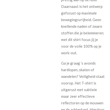
Daarnaast is het ontwerp
gefocust op maximale
bewegingsvrijheid. Geen
knellende naden of zware
stoffen die je belemmeren;
met dit shirt focus jij je
voor de volle 100% op je
work-out.
Ga je graag ’s avonds
hardlopen, skaten of
wandelen? Veiligheid staat
voorop. Het T-shirt is
uitgerust met subtiele
maar zeer effectieve
reflectoren op de mouwen
en de achterkant. Hierdoor