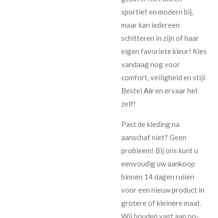
sportief en modern bij,
maar kan iedereen
schitteren in zijn of haar
eigen favoriete kleur! Kies
vandaag nog voor
comfort, veiligheid en stijl.
Bestel
Air
en ervaar het
zelf!
Past de kleding na
aanschaf niet? Geen
probleem! Bij ons kunt u
eenvoudig uw aankoop
binnen 14 dagen ruilen
voor een nieuw product in
grotere of kleinere maat.
Wij houden vast aan no-