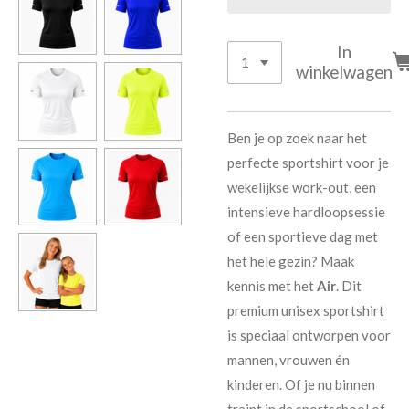
In
winkelwagen
Ben je op zoek naar het
perfecte sportshirt voor je
wekelijkse work-out, een
intensieve hardloopsessie
of een sportieve dag met
het hele gezin? Maak
kennis met het
Air
. Dit
premium unisex sportshirt
is speciaal ontworpen voor
mannen, vrouwen én
kinderen. Of je nu binnen
traint in de sportschool of