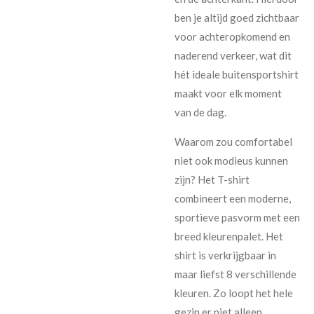
ben je altijd goed zichtbaar
voor achteropkomend en
naderend verkeer, wat dit
hét ideale buitensportshirt
maakt voor elk moment
van de dag.
Waarom zou comfortabel
niet ook modieus kunnen
zijn? Het T-shirt
combineert een moderne,
sportieve pasvorm met een
breed kleurenpalet. Het
shirt is verkrijgbaar in
maar liefst 8 verschillende
kleuren. Zo loopt het hele
gezin er niet alleen