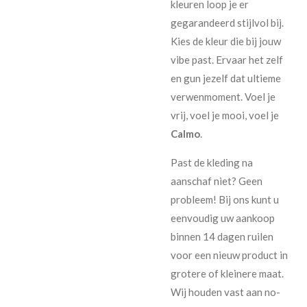
kleuren loop je er
gegarandeerd stijlvol bij.
Kies de kleur die bij jouw
vibe past. Ervaar het zelf
en gun jezelf dat ultieme
verwenmoment. Voel je
vrij, voel je mooi, voel je
Calmo
.
Past de kleding na
aanschaf niet? Geen
probleem! Bij ons kunt u
eenvoudig uw aankoop
binnen 14 dagen ruilen
voor een nieuw product in
grotere of kleinere maat.
Wij houden vast aan no-