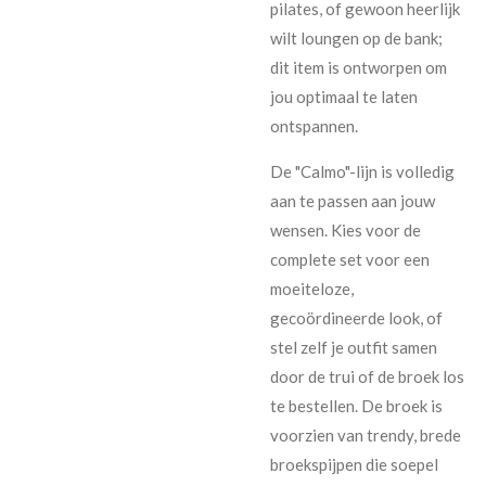
pilates, of gewoon heerlijk
wilt loungen op de bank;
dit item is ontworpen om
jou optimaal te laten
ontspannen.
De "Calmo"-lijn is volledig
aan te passen aan jouw
wensen. Kies voor de
complete set voor een
moeiteloze,
gecoördineerde look, of
stel zelf je outfit samen
door de trui of de broek los
te bestellen. De broek is
voorzien van trendy, brede
broekspijpen die soepel