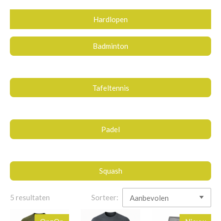
Hardlopen
Badminton
Tafeltennis
Padel
Squash
5 resultaten
Sorteer: