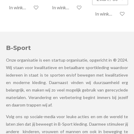
In winkelwagen
In winkelwagen
In winkelwagen
B-Sport
Onze organisatie is een startup organisatie, opgericht in ® 2024.
Wij staan voor kwalitatieve en betaalbare sportkleding waardoor
iedereen in staat is te sporten en/of bewegen met kwalitatieve
en moderne kleding. Daarnaast vinden wij duurzaamheid erg
belangrijk, en maken wij zo veel mogelijk gebruik van gerecyclede
materialen. Verandering en verbetering begint immers bij jezelf
en daarom trappen wij af.
Volg ons op sociale-media voor leuke acties en om de wereld te
laten zien dat jij beweegt in B-Sport kleding. Daarmee stimuleer jij
andere kinderen, vrouwen of mannen om ook in beweging te