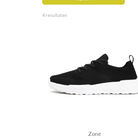
4 resultaten
Zone