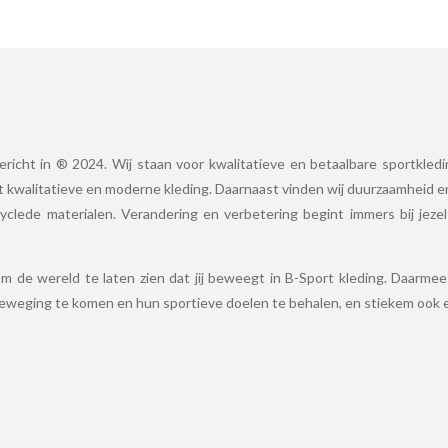
ericht in ® 2024. Wij staan voor kwalitatieve en betaalbare sportkled
 kwalitatieve en moderne kleding. Daarnaast vinden wij duurzaamheid er
yclede materialen. Verandering en verbetering begint immers bij jeze
m de wereld te laten zien dat jij beweegt in B-Sport kleding. Daarmee s
eweging te komen en hun sportieve doelen te behalen, en stiekem ook 