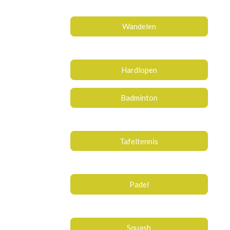
Wandelen
Hardlopen
Badminton
Tafeltennis
Padel
Squash