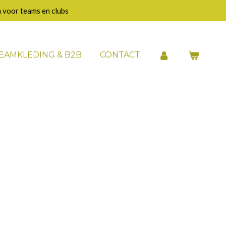
 voor teams en clubs
EAMKLEDING & B2B
CONTACT