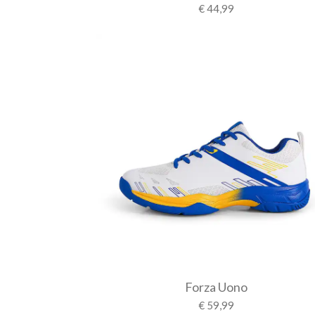
€ 44,99
Forza Uono
€ 59,99