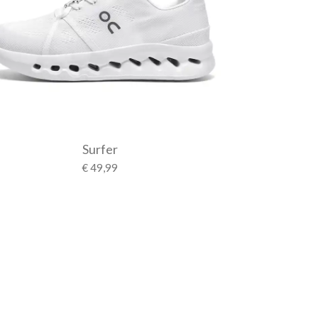
Surfer
€ 49,99