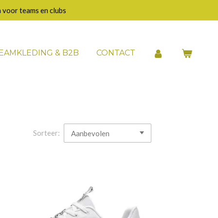
 voor teams en clubs
EAMKLEDING & B2B
CONTACT
Sorteer: