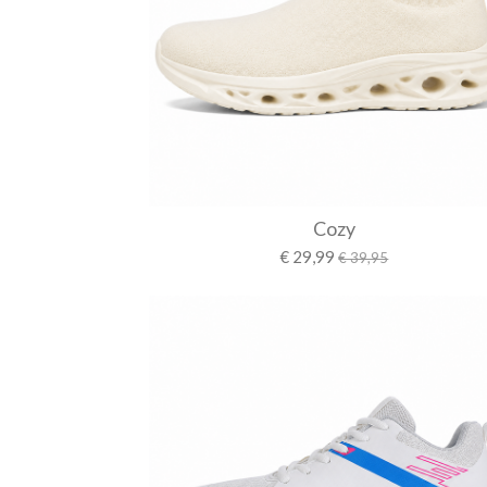
Cozy
€ 29,99
€ 39,95