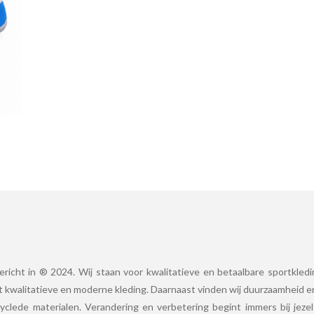
ericht in ® 2024. Wij staan voor kwalitatieve en betaalbare sportkled
 kwalitatieve en moderne kleding. Daarnaast vinden wij duurzaamheid er
yclede materialen. Verandering en verbetering begint immers bij jeze