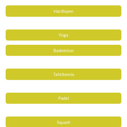
Hardlopen
Yoga
Badminton
Tafeltennis
Padel
Squash