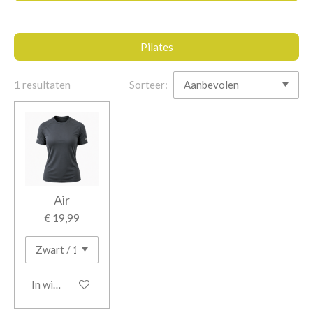
Pilates
1 resultaten
Sorteer:
Air
€ 19,99
In winkelwagen